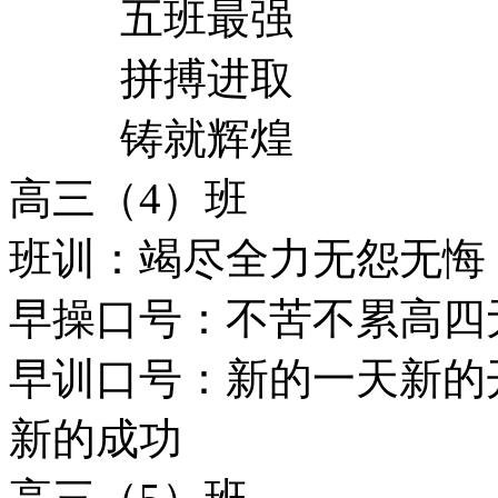
五班最强
拼搏进取
铸就辉煌
高三（4）班
班训：竭尽全力无怨无悔
早操口号：不苦不累高四无
早训口号：新的一天新的开
新的成功