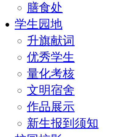
膳食处
学生园地
升旗献词
优秀学生
量化考核
文明宿舍
作品展示
新生报到须知