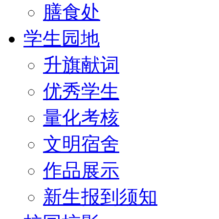
膳食处
学生园地
升旗献词
优秀学生
量化考核
文明宿舍
作品展示
新生报到须知