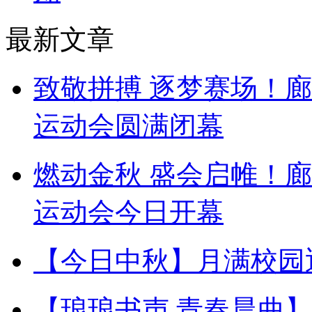
最新文章
致敬拼搏 逐梦赛场！
运动会圆满闭幕
燃动金秋 盛会启帷！
运动会今日开幕
【今日中秋】月满校园
【琅琅书声 青春晨曲