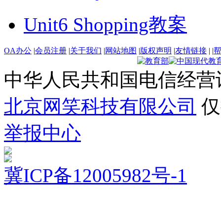
Unit6 Shopping教案
OA办公
|
会员注册
|
关于我们
|
网站地图
|
版权声明
|
友情链接
|
|
中华人民共和国电信经营
北京网笑科技有限公司
仅
举报中心
冀ICP备12005982号-1