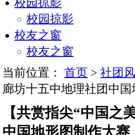
校园掠影
校园掠影
校友之窗
校友之窗
当前位置：
首页
>
社团
廊坊十五中地理社团中国
【共赏指尖“中国之
中国地形图制作大赛