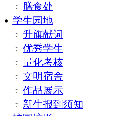
膳食处
学生园地
升旗献词
优秀学生
量化考核
文明宿舍
作品展示
新生报到须知