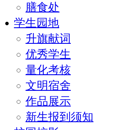
膳食处
学生园地
升旗献词
优秀学生
量化考核
文明宿舍
作品展示
新生报到须知