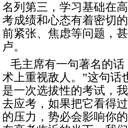
名列第三
，
学习基础在高
考成绩和心态有着密切的
前紧张、焦虑等问题
，
甚
卢。
毛主席有一句著名的话
术上重视敌人。
”
这句话
是一次选拔性的考试
，
我
去应考
，
如果把它看得过
的压力
，
势必会影响你的