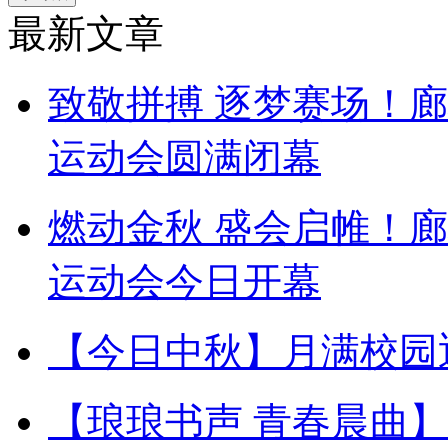
最新文章
致敬拼搏 逐梦赛场！
运动会圆满闭幕
燃动金秋 盛会启帷！
运动会今日开幕
【今日中秋】月满校园
【琅琅书声 青春晨曲